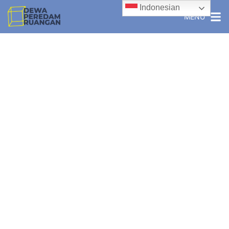
Indonesian
MENU