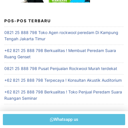
POS-POS TERBARU
0821 25 888 798 Toko Agen rockwool peredam Di Kampung
Tengah Jakarta Timur
+62 821 25 888 798 Berkualitas ! Membuat Peredam Suara
Ruang Genset
0821 25 888 798 Pusat Penjualan Rockwool Murah terdekat
+62 821 25 888 798 Terpecaya ! Konsultan Akustik Auditorium
+62 821 25 888 798 Berkualitas ! Toko Penjual Peredam Suara
Ruangan Seminar
Whatsapp us