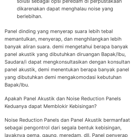
solusi sebagai opsi peredam di perpustakaan
dikarenakan dapat menghalau noise yang
berlebihan.
Panel dinding yang menyerap suara lebih tebal
memantulkan, menyerap, dan menghilangkan lebih
banyak aliran suara. demi mengetahui berapa banyak
panel akustik yang dibutuhkan diruangan Bapak/Ibu,
Saudara/i dapat mengkonsultasikan dengan konsultan
panel akustik, demi menentukan berapa banyak panel
yang dibutuhkan demi mengakomodasi kebutuhan
Bapak/Ibu.
Apakah Panel Akustik dan Noise Reduction Panels
Keduanya dapat Memblokir Kebisingan?
Noise Reduction Panels dan Panel Akustik bermanfaat
sebagai pengontrol dari segala bentuk kebisingan,
layaknya gema, gaung, meredam, dll. Panel penyerap