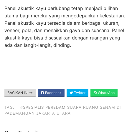
Panel akustik kayu berlubang tetap menjadi pilihan
utama bagi mereka yang mengedepankan kelestarian.
Panel akustik kayu tersedia dalam berbagai ukuran,
veneer, pola, dan menaikkan gaya dan suasana. Panel
akustik kayu bisa disesuaikan dengan ruangan yang
ada dan langit-langit, dinding.
BAGIKAN INI
Facebook
Twitter
WhatsApp
TAG:
#SPESIALIS PEREDAM SUARA RUANG SENAM DI
PADEMANGAN JAKARTA UTARA