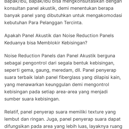
Bapak/Ibu, Bapak/Ibu bisa mengkonsultasikan dengan
konsultan panel akustik, demi menentukan berapa
banyak panel yang dibutuhkan untuk mengakomodasi
kebutuhan Para Pelanggan Tercinta.
Apakah Panel Akustik dan Noise Reduction Panels
Keduanya bisa Memblokir Kebisingan?
Noise Reduction Panels dan Panel Akustik berguna
sebagai pengontrol dari segala bentuk kebisingan,
seperti gema, gaung, meredam, dll. Panel penyerap
suara terbaik Ialah panel fiberglass yang dilapisi kain,
yang menawarkan keunggulan demi mengontrol
kebisingan pada setiap area-area yang menjadi
sumber suara kebisingan.
Relatif, panel penyerap suara memiliki texture yang
lembut dan ringan. Juga, panel penyerap suara dapat
difungsikan pada area yang lebih luas, layaknya ruang