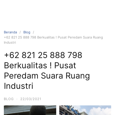
Beranda
Blog
+62 821 25 888 798 Berkualitas ! Pusat Peredam Suara Ruang
Industri
+62 821 25 888 798
Berkualitas ! Pusat
Peredam Suara Ruang
Industri
BLOG
·
22/03/2021