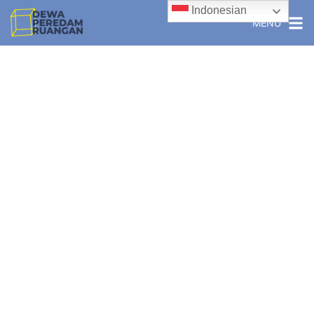
Indonesian
MENU