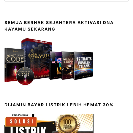
SEMUA BERHAK SEJAHTERA AKTIVASI DNA
KAYAMU SEKARANG
DIJAMIN BAYAR LISTRIK LEBIH HEMAT 30%