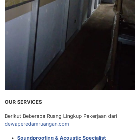
OUR SERVICES
Berikut Beberapa Ruang Lingkup Pekerjaan dari
dewaperedamruangan.com
Soundproofing & Acoustic Specialist