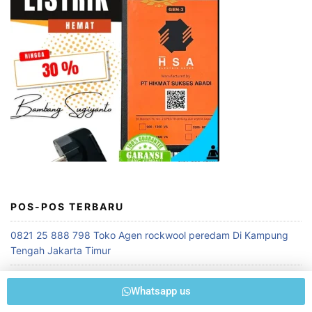
POS-POS TERBARU
0821 25 888 798 Toko Agen rockwool peredam Di Kampung
Tengah Jakarta Timur
+62 821 25 888 798 Berkualitas ! Membuat Peredam Suara
Whatsapp us
Ruang Genset