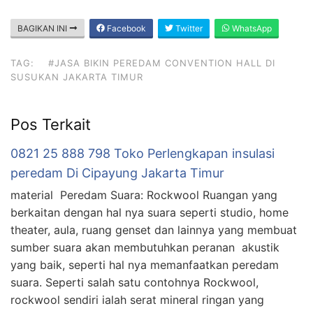
BAGIKAN INI
Facebook
Twitter
WhatsApp
TAG:
#JASA BIKIN PEREDAM CONVENTION HALL DI
SUSUKAN JAKARTA TIMUR
Pos Terkait
0821 25 888 798 Toko Perlengkapan insulasi
peredam Di Cipayung Jakarta Timur
material Peredam Suara: Rockwool Ruangan yang
berkaitan dengan hal nya suara seperti studio, home
theater, aula, ruang genset dan lainnya yang membuat
sumber suara akan membutuhkan peranan akustik
yang baik, seperti hal nya memanfaatkan peredam
suara. Seperti salah satu contohnya Rockwool,
rockwool sendiri ialah serat mineral ringan yang