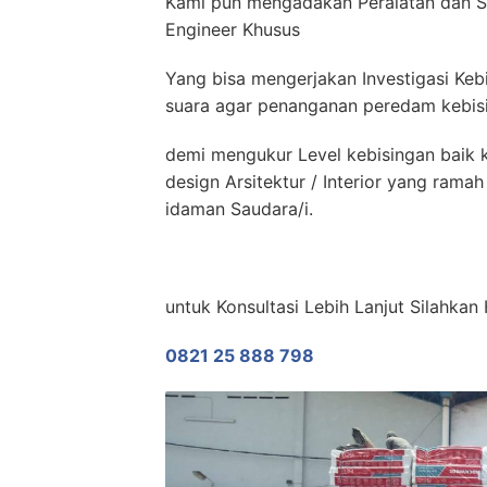
Kami pun mengadakan Peralatan dan S
Engineer Khusus
Yang bisa mengerjakan Investigasi Keb
suara agar penanganan peredam kebisin
demi mengukur Level kebisingan baik k
design Arsitektur / Interior yang ram
idaman Saudara/i.
untuk Konsultasi Lebih Lanjut Silahkan
0821 25 888 798