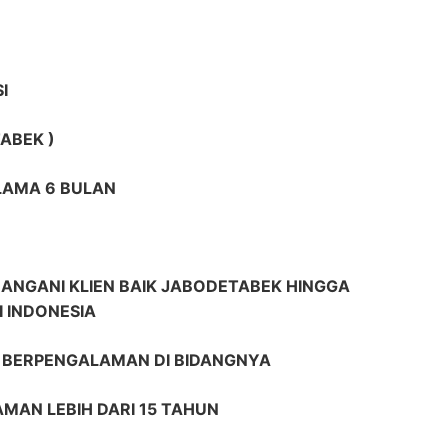
I
ABEK )
ELAMA 6 BULAN
ANGANI KLIEN BAIK JABODETABEK HINGGA
I INDONESIA
R BERPENGALAMAN DI BIDANGNYA
AMAN LEBIH DARI 15 TAHUN