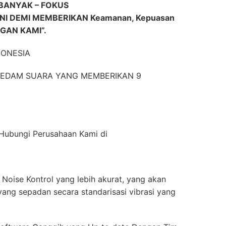
BANYAK – FOKUS
DEMI MEMBERIKAN Keamanan, Kepuasan
GAN KAMI”.
DONESIA
EREDAM SUARA YANG MEMBERIKAN 9
n Hubungi Perusahaan Kami di
Noise Kontrol yang lebih akurat, yang akan
ang sepadan secara standarisasi vibrasi yang