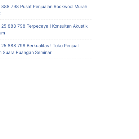
 888 798 Pusat Penjualan Rockwool Murah
t
 25 888 798 Terpecaya ! Konsultan Akustik
ium
 25 888 798 Berkualitas ! Toko Penjual
 Suara Ruangan Seminar