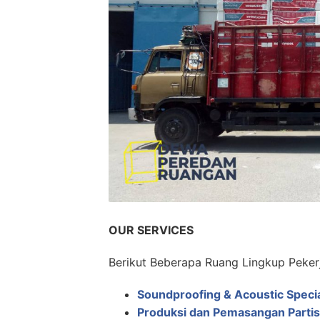
OUR SERVICES
Berikut Beberapa Ruang Lingkup Peker
Soundproofing & Acoustic Specia
Produksi dan Pemasangan Partis