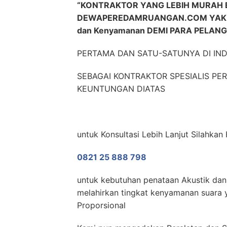
“KONTRAKTOR YANG LEBIH MURAH 
DEWAPEREDAMRUANGAN.COM YAKNI 
dan Kenyamanan DEMI PARA PELANG
PERTAMA DAN SATU-SATUNYA DI IN
SEBAGAI KONTRAKTOR SPESIALIS P
KEUNTUNGAN DIATAS
untuk Konsultasi Lebih Lanjut Silahka
0821 25 888 798
untuk kebutuhan penataan Akustik dan 
melahirkan tingkat kenyamanan suara y
Proporsional