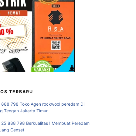
POS TERBARU
 888 798 Toko Agen rockwool peredam Di
 Tengah Jakarta Timur
 25 888 798 Berkualitas ! Membuat Peredam
uang Genset