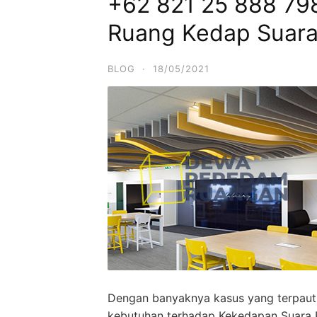
+62 821 25 888 798
Ruang Kedap Suar
BLOG
·
18/05/2021
Dengan banyaknya kasus yang terpaut 
kebutuhan terhadap Kekedapan Suara 