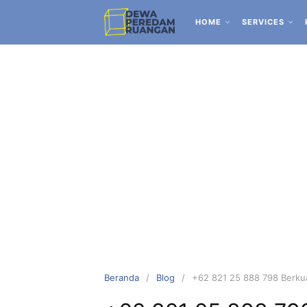
HOME
SERVICES
Beranda
Blog
+62 821 25 888 798 Berkua