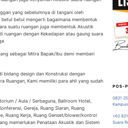
ggan yang sebelumnya di tangani oleh
k betul betul mengerti bagaimana membentuk
ara suatu ruangan juga membentuk Akustik
di ruangan dengan Kekedapan atau gaung suara
ga
ng sebagai Mitra Bapak/Ibu demi memberi
di bidang design dan Konstruksi dengan
ra Ruangan, Kami memiliki para ahli yang sudah
POS-
0821 25
orium / Aula / Serbaguna, Ballroom Hotel,
Kampung
nferensi, Gereja, Ruang Siaran, Ruang
e, Ruang Kerja, Ruang Genset/blower/kontrol
+62 821
yang memerlukan Penataan Akustik dan Sistem
Suara R