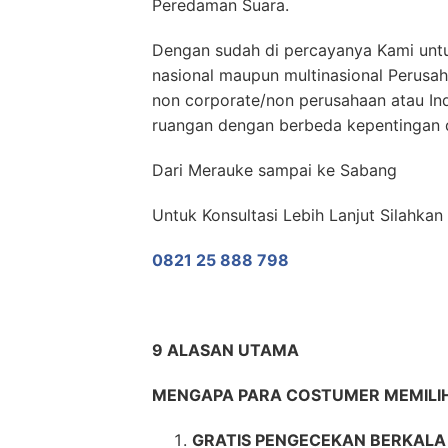
Peredaman Suara.
Dengan sudah di percayanya Kami untu
nasional maupun multinasional Perusa
non corporate/non perusahaan atau In
ruangan dengan berbeda kepentingan d
Dari Merauke sampai ke Sabang
Untuk Konsultasi Lebih Lanjut Silahka
0821 25 888 798
9 ALASAN UTAMA
MENGAPA PARA COSTUMER MEMILIH
GRATIS PENGECEKAN BERKALA 