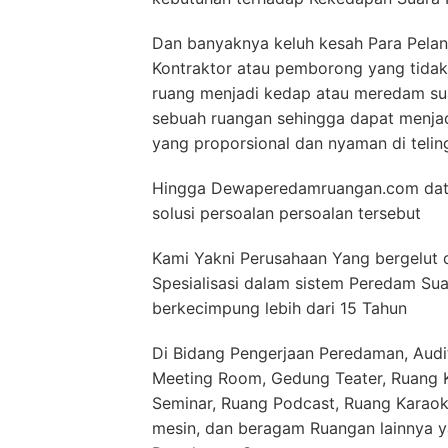
Dan banyaknya keluh kesah Para Pelan
Kontraktor atau pemborong yang tida
ruang menjadi kedap atau meredam su
sebuah ruangan sehingga dapat menja
yang proporsional dan nyaman di telin
Hingga Dewaperedamruangan.com data
solusi persoalan persoalan tersebut
Kami Yakni Perusahaan Yang bergelut 
Spesialisasi dalam sistem Peredam Sua
berkecimpung lebih dari 15 Tahun
Di Bidang Pengerjaan Peredaman, Audit
Meeting Room, Gedung Teater, Ruang Ko
Seminar, Ruang Podcast, Ruang Karaok
mesin, dan beragam Ruangan lainnya 