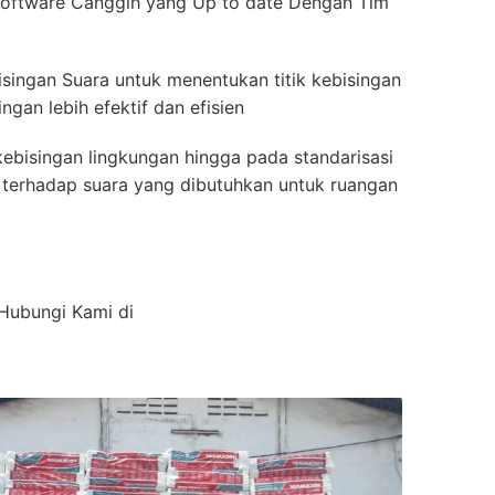
oftware Canggih yang Up to date Dengan Tim
isingan Suara untuk menentukan titik kebisingan
gan lebih efektif dan efisien
ebisingan lingkungan hingga pada standarisasi
ah terhadap suara yang dibutuhkan untuk ruangan
 Hubungi Kami di