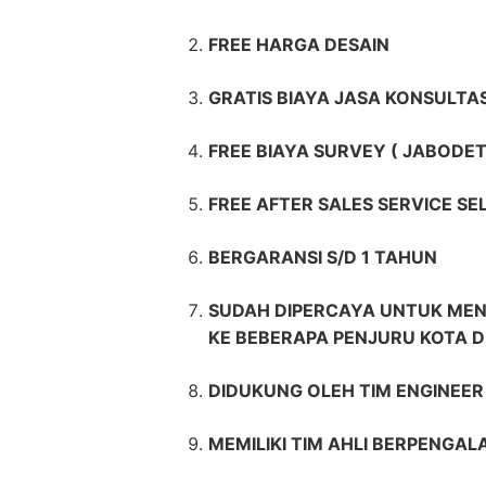
FREE HARGA DESAIN
GRATIS BIAYA JASA KONSULTAS
FREE BIAYA SURVEY ( JABODET
FREE AFTER SALES SERVICE S
BERGARANSI S/D 1 TAHUN
SUDAH DIPERCAYA UNTUK MEN
KE BEBERAPA PENJURU KOTA D
DIDUKUNG OLEH TIM ENGINEE
MEMILIKI TIM AHLI BERPENGAL