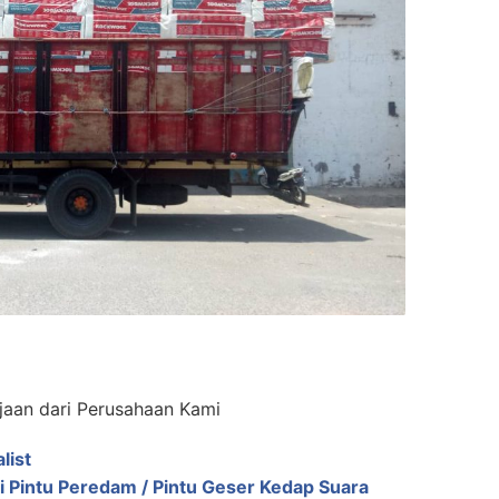
jaan dari Perusahaan Kami
list
i Pintu Peredam / Pintu Geser Kedap Suara