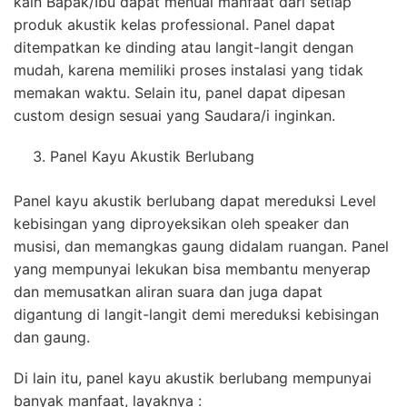
kain Bapak/Ibu dapat menuai manfaat dari setiap
produk akustik kelas professional. Panel dapat
ditempatkan ke dinding atau langit-langit dengan
mudah, karena memiliki proses instalasi yang tidak
memakan waktu. Selain itu, panel dapat dipesan
custom design sesuai yang Saudara/i inginkan.
Panel Kayu Akustik Berlubang
Panel kayu akustik berlubang dapat mereduksi Level
kebisingan yang diproyeksikan oleh speaker dan
musisi, dan memangkas gaung didalam ruangan. Panel
yang mempunyai lekukan bisa membantu menyerap
dan memusatkan aliran suara dan juga dapat
digantung di langit-langit demi mereduksi kebisingan
dan gaung.
Di lain itu, panel kayu akustik berlubang mempunyai
banyak manfaat, layaknya :