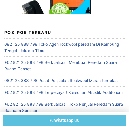
POS-POS TERBARU
0821 25 888 798 Toko Agen rockwool peredam Di Kampung
Tengah Jakarta Timur
+62 821 25 888 798 Berkualitas ! Membuat Peredam Suara
Ruang Genset
0821 25 888 798 Pusat Penjualan Rockwool Murah terdekat
+62 821 25 888 798 Terpecaya ! Konsultan Akustik Auditorium
+62 821 25 888 798 Berkualitas ! Toko Penjual Peredam Suara
Ruangan Seminar
Whatsapp us