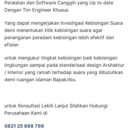
Peralatan dan Software Canggih yang Up to date
Dengan Tim Engineer Khusus
Yang dapat mengerjakan Investigasi Kebisingan Suara
demi menentukan titik kebisingan suara agar
penanganan peredam kebisingan lebih efektif dan
efisien
untuk mengukur tingkat kebisingan baik kebisingan
lingkungan sampai pada standarisasi design Arsitektur
/ Interior yang ramah terhadap suara yang dibutuhkan
demi ruangan idaman Bapak/Ibu.
untuk Konsultasi Lebih Lanjut Silahkan Hubungi
Perusahaan Kami di
0821 25 888 798