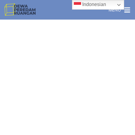
Indonesian
MENU