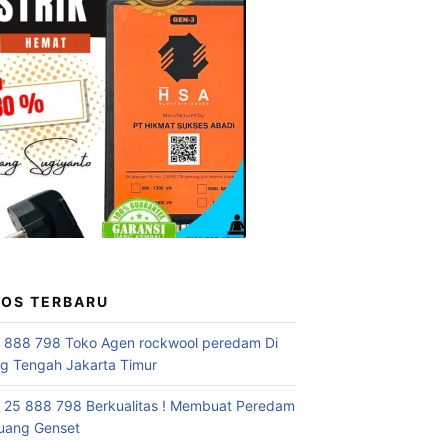
POS TERBARU
 888 798 Toko Agen rockwool peredam Di
 Tengah Jakarta Timur
 25 888 798 Berkualitas ! Membuat Peredam
uang Genset