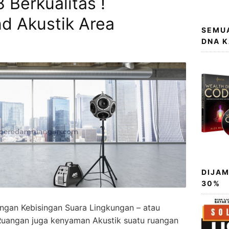
 Berkualitas !
d Akustik Area
SEMUA
DNA 
DIJAM
30%
engan Kebisingan Suara Lingkungan – atau
Ruangan juga kenyaman Akustik suatu ruangan