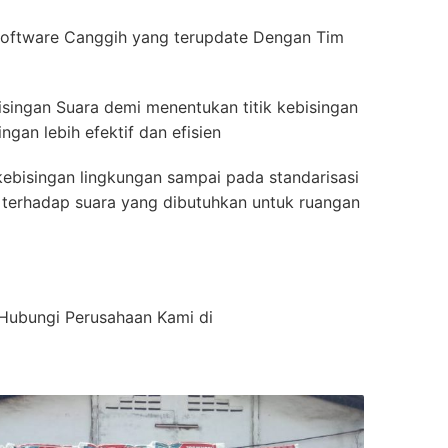
oftware Canggih yang terupdate Dengan Tim
isingan Suara demi menentukan titik kebisingan
gan lebih efektif dan efisien
ebisingan lingkungan sampai pada standarisasi
ah terhadap suara yang dibutuhkan untuk ruangan
n Hubungi Perusahaan Kami di