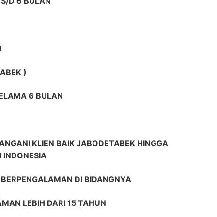
S/D 6 BULAN
I
ABEK )
SELAMA 6 BULAN
ANGANI KLIEN BAIK JABODETABEK HINGGA
I INDONESIA
R BERPENGALAMAN DI BIDANGNYA
AMAN LEBIH DARI 15 TAHUN