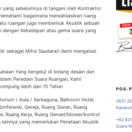
yang sebelumnya di tangani oleh Kontraktor
 memahami bagaimana merealisasikan ruang
atu ruangan juga membentuk Akustik sebuah
an dengan Kekedapan atau gema suara yang
 sebagai Mitra Saudara/i demi mengatasi
haan Yang bergelut di bidang desain dan
 sistem Peredam Suara Ruangan, Kami
cimpung lebih dari 15 Tahun
POS-
orium / Aula / Serbaguna, Ballroom Hotel,
0821 25
nferensi, Gereja, Ruang Siaran, Ruang
Kampung
e, Ruang Kerja, Ruang Genset/blower/kontrol
+62 821
lainnya yang memerlukan Penataan Akustik
Suara R