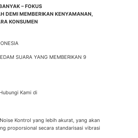
BANYAK – FOKUS
H DEMI MEMBERIKAN KENYAMANAN,
ARA KONSUMEN
DONESIA
EREDAM SUARA YANG MEMBERIKAN 9
 Hubungi Kami di
oise Kontrol yang lebih akurat, yang akan
g proporsional secara standarisasi vibrasi