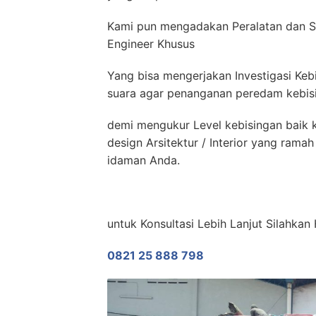
Kami pun mengadakan Peralatan dan S
Engineer Khusus
Yang bisa mengerjakan Investigasi Keb
suara agar penanganan peredam kebisin
demi mengukur Level kebisingan baik k
design Arsitektur / Interior yang ram
idaman Anda.
untuk Konsultasi Lebih Lanjut Silahka
0821 25 888 798