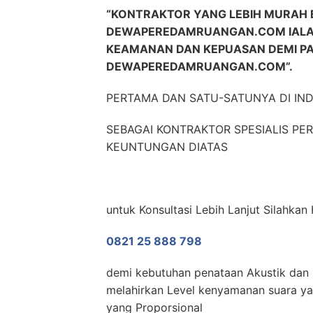
“KONTRAKTOR YANG LEBIH MURAH 
DEWAPEREDAMRUANGAN.COM IALA
KEAMANAN DAN KEPUASAN DEMI P
DEWAPEREDAMRUANGAN.COM”.
PERTAMA DAN SATU-SATUNYA DI IN
SEBAGAI KONTRAKTOR SPESIALIS P
KEUNTUNGAN DIATAS
untuk Konsultasi Lebih Lanjut Silahkan
0821 25 888 798
demi kebutuhan penataan Akustik dan N
melahirkan Level kenyamanan suara yan
yang Proporsional