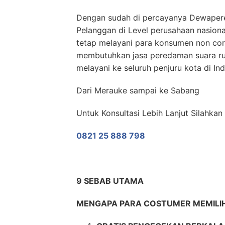
Dengan sudah di percayanya Dewaper
Pelanggan di Level perusahaan nasion
tetap melayani para konsumen non co
membutuhkan jasa peredaman suara r
melayani ke seluruh penjuru kota di In
Dari Merauke sampai ke Sabang
Untuk Konsultasi Lebih Lanjut Silahka
0821 25 888 798
9 SEBAB UTAMA
MENGAPA PARA COSTUMER MEMILIH