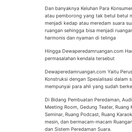
Dan banyaknya Keluhan Para Konsumen 
atau pemborong yang tak betul betul
menjadi kedap atau meredam suara su
ruangan sehingga bisa menjadi ruang
harmonis dan nyaman di telinga
Hingga Dewaperedamruangan.com Hadir
permasalahan kendala tersebut
Dewaperedamruangan.com Yaitu Perusa
Konstruksi dengan Spesialisasi dalam
mempunyai para ahli yang sudah berke
Di Bidang Pembuatan Peredaman, Audit
Meeting Room, Gedung Teater, Ruang Ko
Seminar, Ruang Podcast, Ruang Karaok
mesin, dan bermacam-macam Ruangan 
dan Sistem Peredaman Suara.