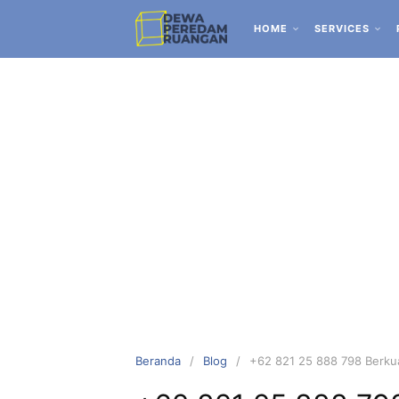
HOME
SERVICES
Beranda
Blog
+62 821 25 888 798 Berkua