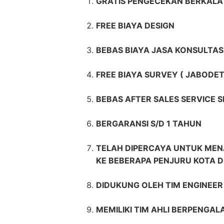
GRATIS PENGECEKAN BERKALA 
FREE BIAYA DESIGN
BEBAS BIAYA JASA KONSULTAS
FREE BIAYA SURVEY ( JABODET
BEBAS AFTER SALES SERVICE 
BERGARANSI S/D 1 TAHUN
TELAH DIPERCAYA UNTUK MEN
KE BEBERAPA PENJURU KOTA D
DIDUKUNG OLEH TIM ENGINEE
MEMILIKI TIM AHLI BERPENGAL