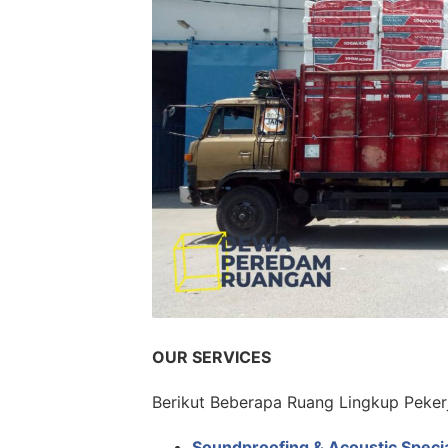
OUR SERVICES
Berikut Beberapa Ruang Lingkup Peker
Soundproofing & Acoustic Specia