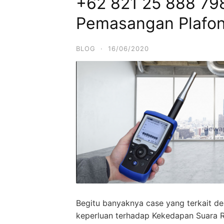
+62 821 25 888 798
Pemasangan Plafon
BLOG
·
16/06/2020
Begitu banyaknya case yang terkait d
keperluan terhadap Kekedapan Suara 