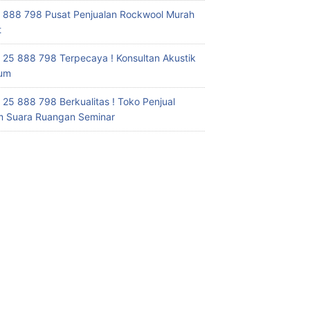
 888 798 Pusat Penjualan Rockwool Murah
t
 25 888 798 Terpecaya ! Konsultan Akustik
ium
 25 888 798 Berkualitas ! Toko Penjual
 Suara Ruangan Seminar