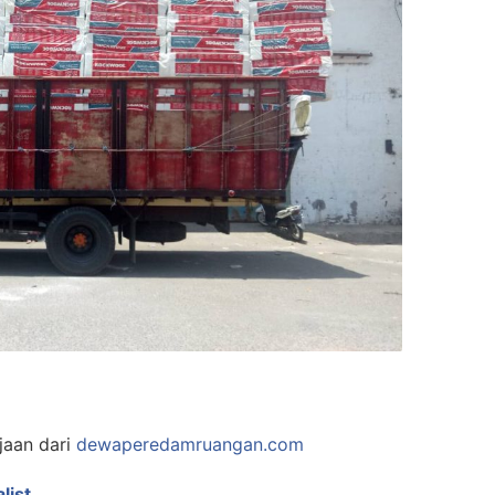
jaan dari
dewaperedamruangan.com
list