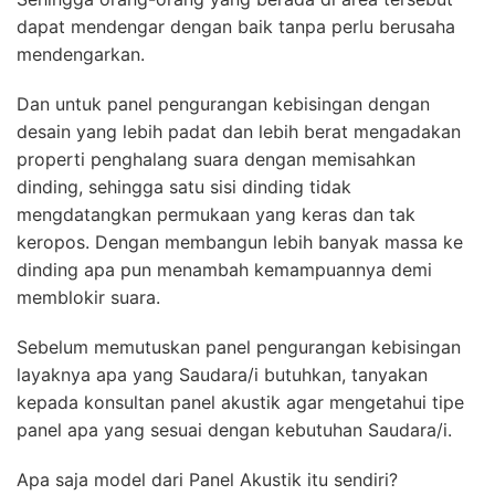
dapat mendengar dengan baik tanpa perlu berusaha
mendengarkan.
Dan untuk panel pengurangan kebisingan dengan
desain yang lebih padat dan lebih berat mengadakan
properti penghalang suara dengan memisahkan
dinding, sehingga satu sisi dinding tidak
mengdatangkan permukaan yang keras dan tak
keropos. Dengan membangun lebih banyak massa ke
dinding apa pun menambah kemampuannya demi
memblokir suara.
Sebelum memutuskan panel pengurangan kebisingan
layaknya apa yang Saudara/i butuhkan, tanyakan
kepada konsultan panel akustik agar mengetahui tipe
panel apa yang sesuai dengan kebutuhan Saudara/i.
Apa saja model dari Panel Akustik itu sendiri?