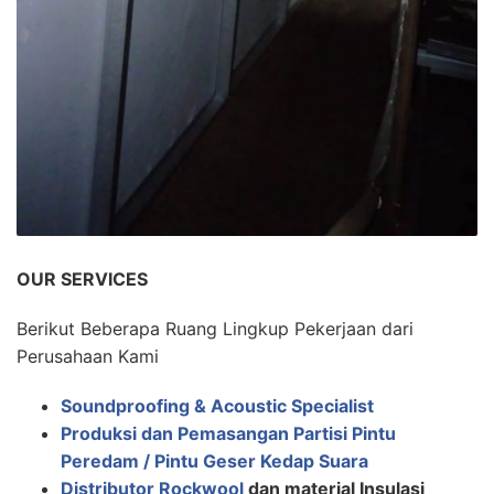
OUR SERVICES
Berikut Beberapa Ruang Lingkup Pekerjaan dari
Perusahaan Kami
Soundproofing & Acoustic Specialist
Produksi dan Pemasangan Partisi Pintu
Peredam / Pintu Geser Kedap Suara
Distributor Rockwool
dan material Insulasi