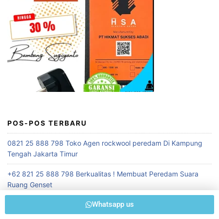
POS-POS TERBARU
0821 25 888 798 Toko Agen rockwool peredam Di Kampung
Tengah Jakarta Timur
+62 821 25 888 798 Berkualitas ! Membuat Peredam Suara
Ruang Genset
Whatsapp us
0821 25 888 798 Pusat Penjualan Rockwool Murah terdekat