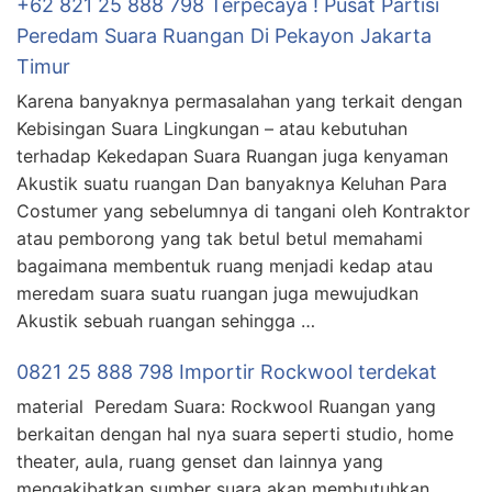
+62 821 25 888 798 Terpecaya ! Pusat Partisi
Peredam Suara Ruangan Di Pekayon Jakarta
Timur
Karena banyaknya permasalahan yang terkait dengan
Kebisingan Suara Lingkungan – atau kebutuhan
terhadap Kekedapan Suara Ruangan juga kenyaman
Akustik suatu ruangan Dan banyaknya Keluhan Para
Costumer yang sebelumnya di tangani oleh Kontraktor
atau pemborong yang tak betul betul memahami
bagaimana membentuk ruang menjadi kedap atau
meredam suara suatu ruangan juga mewujudkan
Akustik sebuah ruangan sehingga …
0821 25 888 798 Importir Rockwool terdekat
material Peredam Suara: Rockwool Ruangan yang
berkaitan dengan hal nya suara seperti studio, home
theater, aula, ruang genset dan lainnya yang
mengakibatkan sumber suara akan membutuhkan