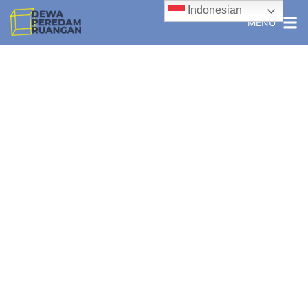
Indonesian
MENU