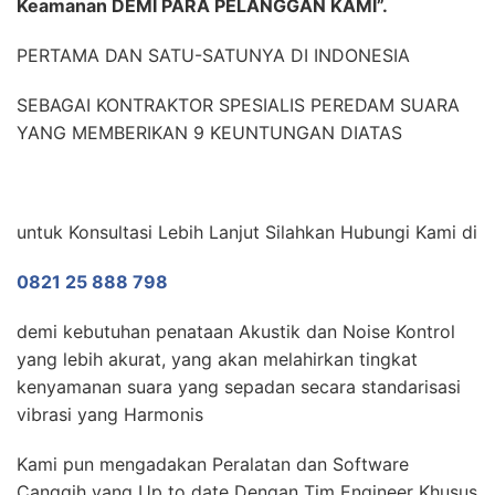
Keamanan DEMI PARA PELANGGAN KAMI”.
PERTAMA DAN SATU-SATUNYA DI INDONESIA
SEBAGAI KONTRAKTOR SPESIALIS PEREDAM SUARA
YANG MEMBERIKAN 9 KEUNTUNGAN DIATAS
untuk Konsultasi Lebih Lanjut Silahkan Hubungi Kami di
0821 25 888 798
demi kebutuhan penataan Akustik dan Noise Kontrol
yang lebih akurat, yang akan melahirkan tingkat
kenyamanan suara yang sepadan secara standarisasi
vibrasi yang Harmonis
Kami pun mengadakan Peralatan dan Software
Canggih yang Up to date Dengan Tim Engineer Khusus