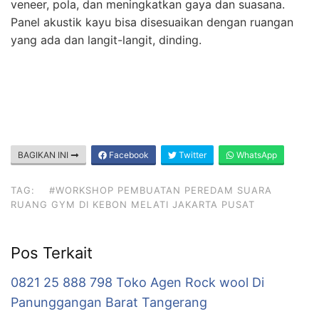
veneer, pola, dan meningkatkan gaya dan suasana.
Panel akustik kayu bisa disesuaikan dengan ruangan
yang ada dan langit-langit, dinding.
BAGIKAN INI
Facebook
Twitter
WhatsApp
TAG:
#WORKSHOP PEMBUATAN PEREDAM SUARA
RUANG GYM DI KEBON MELATI JAKARTA PUSAT
Pos Terkait
0821 25 888 798 Toko Agen Rock wool Di
Panunggangan Barat Tangerang