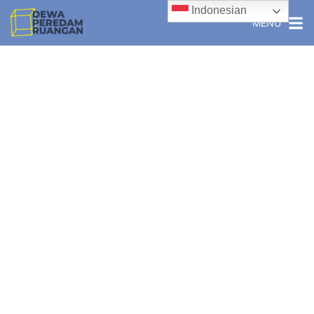
Indonesian
MENU