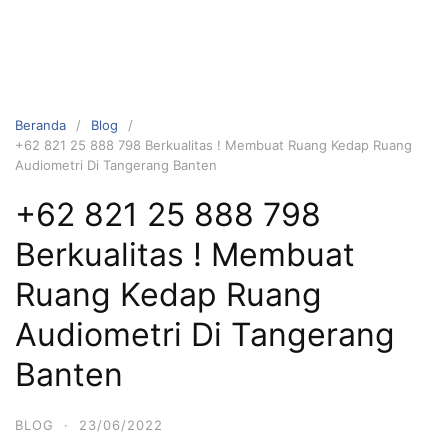
Beranda
Blog
+62 821 25 888 798 Berkualitas ! Membuat Ruang Kedap Ruang
Audiometri Di Tangerang Banten
+62 821 25 888 798
Berkualitas ! Membuat
Ruang Kedap Ruang
Audiometri Di Tangerang
Banten
BLOG
·
23/06/2022