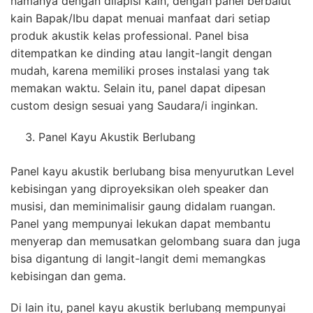
namanya dengan dilapisi kain, dengan panel berbalut
kain Bapak/Ibu dapat menuai manfaat dari setiap
produk akustik kelas professional. Panel bisa
ditempatkan ke dinding atau langit-langit dengan
mudah, karena memiliki proses instalasi yang tak
memakan waktu. Selain itu, panel dapat dipesan
custom design sesuai yang Saudara/i inginkan.
Panel Kayu Akustik Berlubang
Panel kayu akustik berlubang bisa menyurutkan Level
kebisingan yang diproyeksikan oleh speaker dan
musisi, dan meminimalisir gaung didalam ruangan.
Panel yang mempunyai lekukan dapat membantu
menyerap dan memusatkan gelombang suara dan juga
bisa digantung di langit-langit demi memangkas
kebisingan dan gema.
Di lain itu, panel kayu akustik berlubang mempunyai