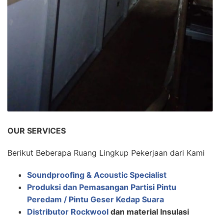
OUR SERVICES
Berikut Beberapa Ruang Lingkup Pekerjaan dari Kami
Soundproofing & Acoustic Specialist
Produksi dan Pemasangan Partisi Pintu
Peredam / Pintu Geser Kedap Suara
Distributor Rockwool
dan material Insulasi