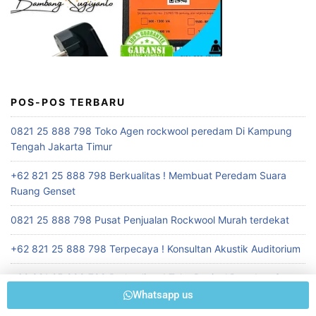
POS-POS TERBARU
0821 25 888 798 Toko Agen rockwool peredam Di Kampung
Tengah Jakarta Timur
+62 821 25 888 798 Berkualitas ! Membuat Peredam Suara
Ruang Genset
0821 25 888 798 Pusat Penjualan Rockwool Murah terdekat
+62 821 25 888 798 Terpecaya ! Konsultan Akustik Auditorium
+62 821 25 888 798 Berkualitas ! Toko Penjual Peredam Suara
Ruangan Seminar
Whatsapp us