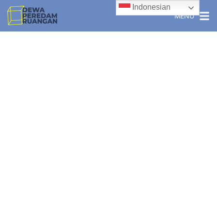
Indonesian
MENU