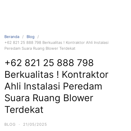
Beranda
Blog
+62 821 25 888 798 Berkualitas ! Kontraktor Ahli Instalasi
Peredam Suara Ruang Blower Terdekat
+62 821 25 888 798
Berkualitas ! Kontraktor
Ahli Instalasi Peredam
Suara Ruang Blower
Terdekat
BLOG
·
21/05/2025