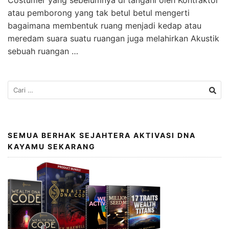
Costumer yang sebelumnya di tangani oleh Kontraktor
atau pemborong yang tak betul betul mengerti
bagaimana membentuk ruang menjadi kedap atau
meredam suara suatu ruangan juga melahirkan Akustik
sebuah ruangan …
SEMUA BERHAK SEJAHTERA AKTIVASI DNA
KAYAMU SEKARANG