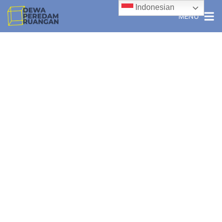
Indonesian
MENU