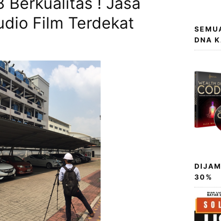
 Berkualitas ! Jasa
tudio Film Terdekat
SEMUA
DNA 
DIJAM
30%