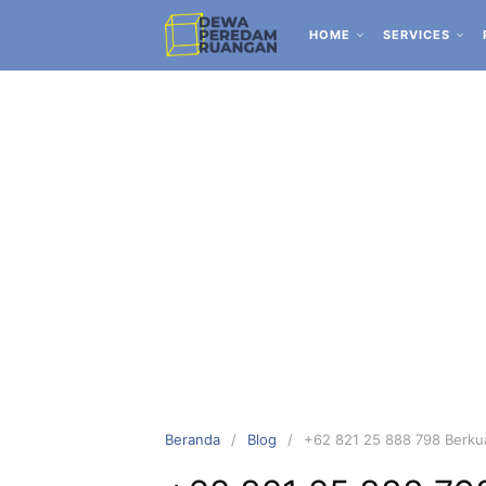
HOME
SERVICES
Beranda
Blog
+62 821 25 888 798 Berkual