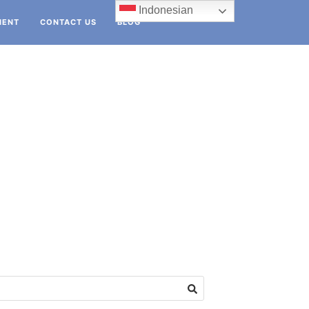
Indonesian
IENT
CONTACT US
BLOG