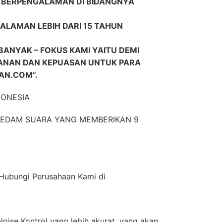
R BERPENGALAMAN DI BIDANGNYA
ALAMAN LEBIH DARI 15 TAHUN
ANYAK – FOKUS KAMI YAITU DEMI
NAN DAN KEPUASAN UNTUK PARA
N.COM”.
DONESIA
EREDAM SUARA YANG MEMBERIKAN 9
n Hubungi Perusahaan Kami di
oise Kontrol yang lebih akurat, yang akan