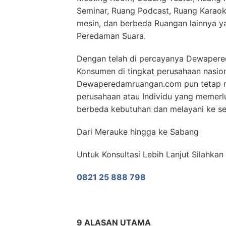
Seminar, Ruang Podcast, Ruang Karaok
mesin, dan berbeda Ruangan lainnya 
Peredaman Suara.
Dengan telah di percayanya Dewapere
Konsumen di tingkat perusahaan nasio
Dewaperedamruangan.com pun tetap m
perusahaan atau Individu yang memer
berbeda kebutuhan dan melayani ke sel
Dari Merauke hingga ke Sabang
Untuk Konsultasi Lebih Lanjut Silahk
0821 25 888 798
9 ALASAN UTAMA