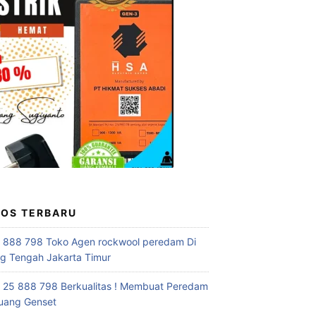
POS TERBARU
 888 798 Toko Agen rockwool peredam Di
 Tengah Jakarta Timur
 25 888 798 Berkualitas ! Membuat Peredam
uang Genset