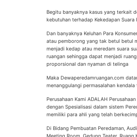
Begitu banyaknya kasus yang terkait 
kebutuhan terhadap Kekedapan Suara 
Dan banyaknya Keluhan Para Konsumen 
atau pemborong yang tak betul betul 
menjadi kedap atau meredam suara su
ruangan sehingga dapat menjadi ruan
proporsional dan nyaman di telinga
Maka Dewaperedamruangan.com datang
menanggulangi permasalahan kendala 
Perusahaan Kami ADALAH Perusahaan Y
dengan Spesialisasi dalam sistem P
memiliki para ahli yang telah berkecim
Di Bidang Pembuatan Peredaman, Audit
Meeting Room, Gedung Teater, Ruang Ko