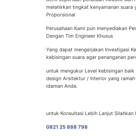
melahirkan tingkat kenyamanan suara y
Proporsional
Perusahaan Kami pun menyediakan Per
Dengan Tim Engineer Khusus
Yang dapat mengerjakan Investigasi Ke
kebisingan suara agar penanganan pere
untuk mengukur Level kebisingan baik 
design Arsitektur / Interior yang ram
idaman Anda.
untuk Konsultasi Lebih Lanjut Silahka
0821 25 888 798