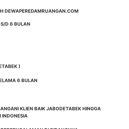
LIH DEWAPEREDAMRUANGAN.COM
S/D 6 BULAN
ETABEK )
SELAMA 6 BULAN
ANGANI KLIEN BAIK JABODETABEK HINGGA
I INDONESIA