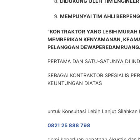
DIDUKUNG OLEH TIM ENGINEE
MEMPUNYAI TIM AHLI BERPENG
“KONTRAKTOR YANG LEBIH MURAH B
MEMBERIKAN KENYAMANAN, KEAMA
PELANGGAN DEWAPEREDAMRUANGA
PERTAMA DAN SATU-SATUNYA DI IN
SEBAGAI KONTRAKTOR SPESIALIS P
KEUNTUNGAN DIATAS
untuk Konsultasi Lebih Lanjut Silahka
0821 25 888 798
demi keperluan penataan Akustik dan N