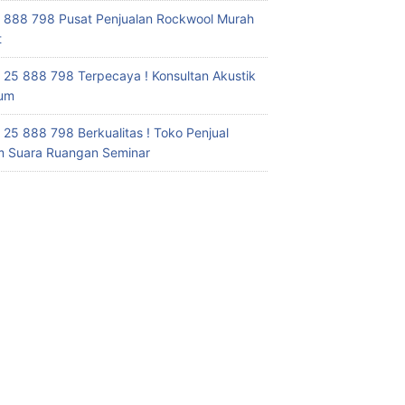
 888 798 Pusat Penjualan Rockwool Murah
t
 25 888 798 Terpecaya ! Konsultan Akustik
ium
 25 888 798 Berkualitas ! Toko Penjual
 Suara Ruangan Seminar