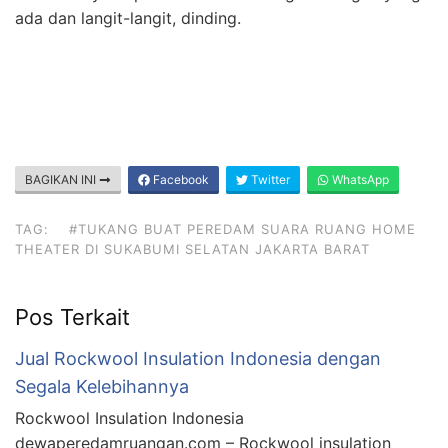
ada dan langit-langit, dinding.
BAGIKAN INI
Facebook
Twitter
WhatsApp
TAG:
#TUKANG BUAT PEREDAM SUARA RUANG HOME
THEATER DI SUKABUMI SELATAN JAKARTA BARAT
Pos Terkait
Jual Rockwool Insulation Indonesia dengan
Segala Kelebihannya
Rockwool Insulation Indonesia
dewaperedamruangan.com – Rockwool insulation