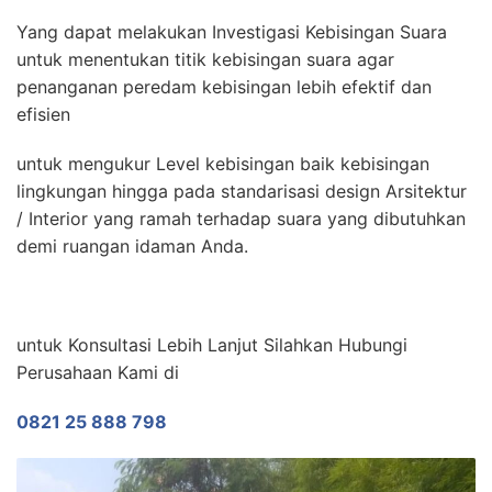
Yang dapat melakukan Investigasi Kebisingan Suara
untuk menentukan titik kebisingan suara agar
penanganan peredam kebisingan lebih efektif dan
efisien
untuk mengukur Level kebisingan baik kebisingan
lingkungan hingga pada standarisasi design Arsitektur
/ Interior yang ramah terhadap suara yang dibutuhkan
demi ruangan idaman Anda.
untuk Konsultasi Lebih Lanjut Silahkan Hubungi
Perusahaan Kami di
0821 25 888 798