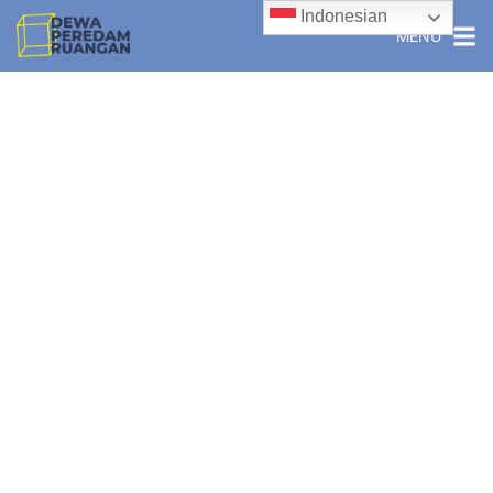
Indonesian
MENU