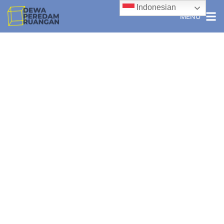
Indonesian
MENU