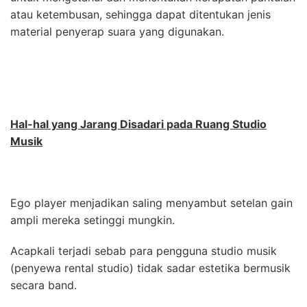
atau ketembusan, sehingga dapat ditentukan jenis
material penyerap suara yang digunakan.
Hal-hal yang Jarang Disadari pada Ruang Studio
Musik
Ego player menjadikan saling menyambut setelan gain
ampli mereka setinggi mungkin.
Acapkali terjadi sebab para pengguna studio musik
(penyewa rental studio) tidak sadar estetika bermusik
secara band.