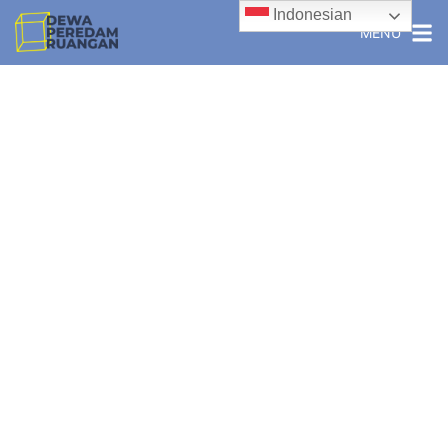
Indonesian
MENU