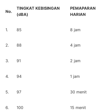
TINGKAT KEBISINGAN
PEMAPARAN
No.
(dBA)
HARIAN
1.
85
8 jam
2.
88
4 jam
3.
91
2 jam
4.
94
1 jam
5.
97
30 menit
6.
100
15 menit