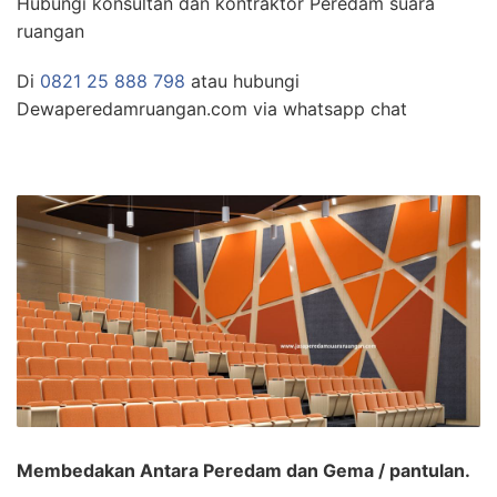
Hubungi konsultan dan kontraktor Peredam suara
ruangan
Di
0821 25 888 798
atau hubungi
Dewaperedamruangan.com via whatsapp chat
Membedakan Antara Peredam dan Gema / pantulan.