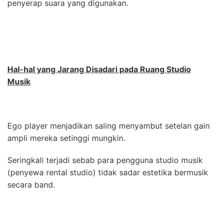
penyerap suara yang digunakan.
Hal-hal yang Jarang Disadari pada Ruang Studio
Musik
Ego player menjadikan saling menyambut setelan gain
ampli mereka setinggi mungkin.
Seringkali terjadi sebab para pengguna studio musik
(penyewa rental studio) tidak sadar estetika bermusik
secara band.