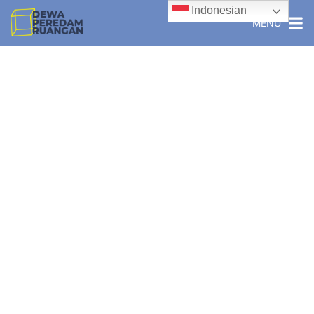
Indonesian
MENU