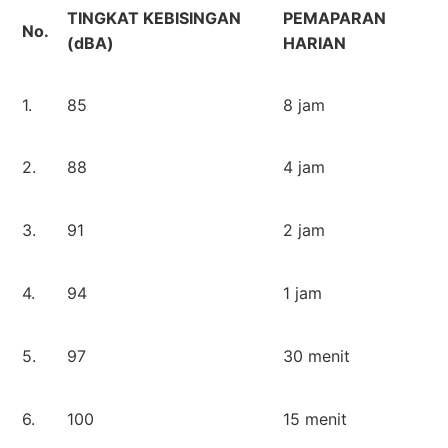
TINGKAT KEBISINGAN
PEMAPARAN
No.
(dBA)
HARIAN
1.
85
8 jam
2.
88
4 jam
3.
91
2 jam
4.
94
1 jam
5.
97
30 menit
6.
100
15 menit