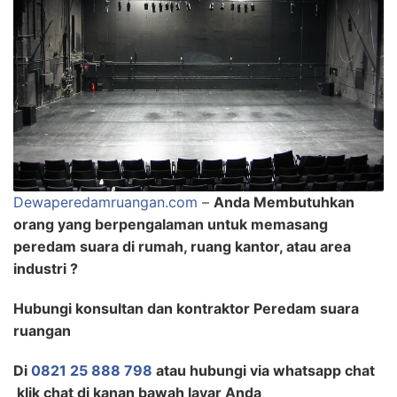
Dewaperedamruangan.com
–
Anda Membutuhkan
orang yang berpengalaman untuk memasang
peredam suara di rumah, ruang kantor, atau area
industri ?
Hubungi konsultan dan kontraktor Peredam suara
ruangan
Di
0821 25 888 798
atau hubungi via whatsapp chat
klik chat di kanan bawah layar Anda