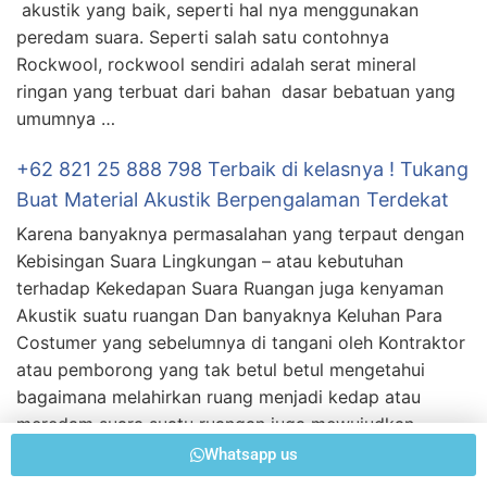
akustik yang baik, seperti hal nya menggunakan
peredam suara. Seperti salah satu contohnya
Rockwool, rockwool sendiri adalah serat mineral
ringan yang terbuat dari bahan dasar bebatuan yang
umumnya …
+62 821 25 888 798 Terbaik di kelasnya ! Tukang
Buat Material Akustik Berpengalaman Terdekat
Karena banyaknya permasalahan yang terpaut dengan
Kebisingan Suara Lingkungan – atau kebutuhan
terhadap Kekedapan Suara Ruangan juga kenyaman
Akustik suatu ruangan Dan banyaknya Keluhan Para
Costumer yang sebelumnya di tangani oleh Kontraktor
atau pemborong yang tak betul betul mengetahui
bagaimana melahirkan ruang menjadi kedap atau
meredam suara suatu ruangan juga mewujudkan
Akustik sebuah ruangan sehingga …
Whatsapp us