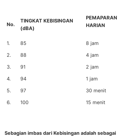
PEMAPARAN
TINGKAT KEBISINGAN
No.
HARIAN
(dBA)
1.
85
8 jam
2.
88
4 jam
3.
91
2 jam
4.
94
1 jam
5.
97
30 menit
6.
100
15 menit
Sebagian imbas dari Kebisingan adalah sebagai