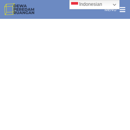
Indonesian
MENU