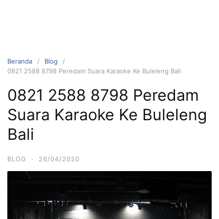
Beranda
Blog
0821 2588 8798 Peredam Suara Karaoke Ke Buleleng Bali
0821 2588 8798 Peredam
Suara Karaoke Ke Buleleng
Bali
BLOG
·
26/04/2020