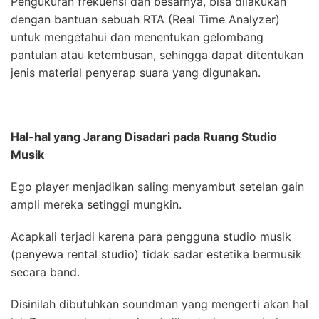
Pengukuran frekuensi dan besarnya, bisa dilakukan
dengan bantuan sebuah RTA (Real Time Analyzer)
untuk mengetahui dan menentukan gelombang
pantulan atau ketembusan, sehingga dapat ditentukan
jenis material penyerap suara yang digunakan.
Hal-hal yang Jarang Disadari pada Ruang Studio
Musik
Ego player menjadikan saling menyambut setelan gain
ampli mereka setinggi mungkin.
Acapkali terjadi karena para pengguna studio musik
(penyewa rental studio) tidak sadar estetika bermusik
secara band.
Disinilah dibutuhkan soundman yang mengerti akan hal