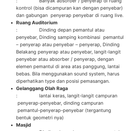
: Banyak absorber / penyerap di ruang
kontrol (bisa dicampuran kan dengan penyebar)
dan gabungan penyerap penyebar di ruang live.
Ruang Auditorium
: Dinding depan pemantul atau
penyebar, Dinding samping kombinasi pemantul
– penyerap atau penyebar – penyerap, Dinding
Belakang penyerap atau penyebar, langit-langit
penyebar atau absorber / penyerap, dengan
elemen pemantul di area atas panggung, lantai
bebas. Bila menggunakan sound system, harus
diperhatikan type dan posisi pemasangan.
Gelanggang Olah Raga
: lantai keras, langit-langit campuran
penyerap-penyebar, dinding campuran
pemantul-penyerap-penyebar (tergantung
bentuk geometri nya)
Masjid