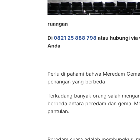
ruangan
Di
0821 25 888 798
atau hubungi via 
Anda
Perlu di pahami bahwa Meredam Gema
penangan yang berbeda
Terkadang banyak orang salah mengarti
berbeda antara peredam dan gema. M
pantulan.
Peredam suara adalah membungkus, m