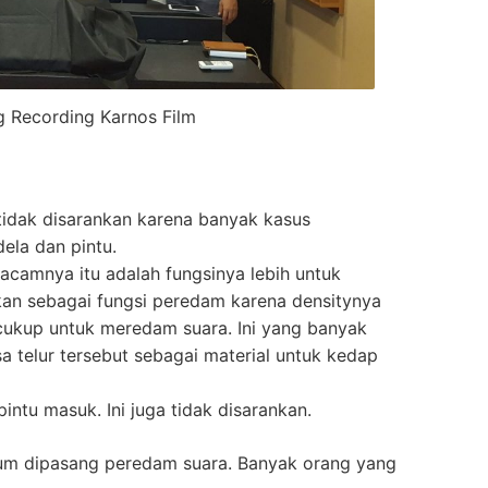
 Recording Karnos Film
tidak disarankan karena banyak kasus
dela dan pintu.
macamnya itu adalah fungsinya lebih untuk
kan sebagai fungsi peredam karena densitynya
 cukup untuk meredam suara. Ini yang banyak
a telur tersebut sebagai material untuk kedap
ntu masuk. Ini juga tidak disarankan.
lum dipasang peredam suara. Banyak orang yang