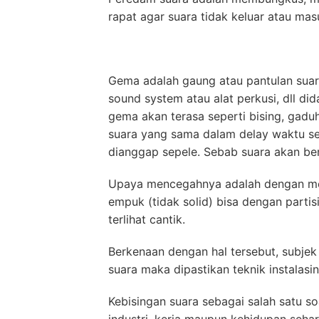
rapat agar suara tidak keluar atau ma
Gema adalah gaung atau pantulan suar
sound system atau alat perkusi, dll di
gema akan terasa seperti bising, gadu
suara yang sama dalam delay waktu sep
dianggap sepele. Sebab suara akan be
Upaya mencegahnya adalah dengan mem
empuk (tidak solid) bisa dengan parti
terlihat cantik.
Berkenaan dengan hal tersebut, subje
suara maka dipastikan teknik instalasi
Kebisingan suara sebagai salah satu s