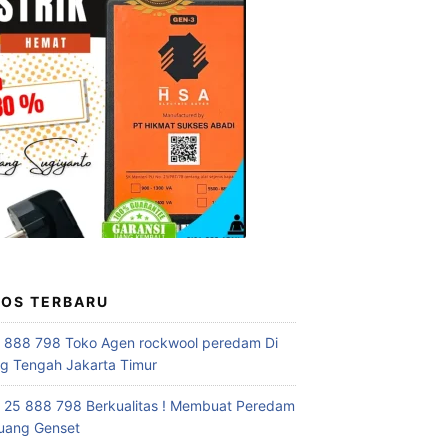
POS TERBARU
 888 798 Toko Agen rockwool peredam Di
 Tengah Jakarta Timur
 25 888 798 Berkualitas ! Membuat Peredam
uang Genset