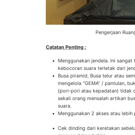
Pengerjaan Ruang
Catatan Penting :
Menggunakan jendela. Ini sangat 
kebocoran suara terletak dari jen
Busa piramid, Busa telur atau se
mengelola “GEMA” / pantulan, bu
(pori-pori atau kepadatan) tidak
sekali orang mensalah artikan bus
suara.
Menggunakan 2 akses atau lebih pi
Cek dinding dari keretakan sebe