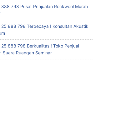
 888 798 Pusat Penjualan Rockwool Murah
t
 25 888 798 Terpecaya ! Konsultan Akustik
ium
 25 888 798 Berkualitas ! Toko Penjual
 Suara Ruangan Seminar