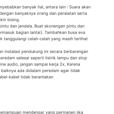
yebabkan banyak hal, antara lain : Suara akan
k dengan banyaknya orang dan peralatan serta
in bising.
pintu dan jendela. Buat skonengan pintu dan
(termasuk bagian lantai). Tambahkan busa eva
uk tanggulangi celah-celah yang masih terlihat
n instalasi pendukung ini secara berbarengan
edam selesai seperti listrik lampu dan stop
 line audio, jangan sampai kerja 2x, Karena
itu baiknya ada didalam peredam agar tidak
kabel-kabel tidak berantakan
 kemampuan mendengar yang permanen jika