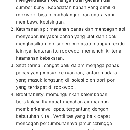
mengendalikan kebisingan dan getaran dari
sumber bunyi. Kepadatan bahan yang dimiliki
rockwool bisa menghalangi aliran udara yang
membawa kebisingan.
Ketahanan api: menahan panas dan mencegah api
menyebar, ini yakni bahan yang ulet dan tidak
menghasilkan emisi beracun asap maupun residu
lainnya. lantaran itu rockwool memenuhi kriteria
keamanan kebakaran.
Sifat termal: sangat baik dalam menjaga panas
panas yang masuk ke ruangan, lantaran udara
yang masuk langsung di isolasi oleh pori-pori
yang terdapat di rockwool.
Breathability: memungkinkan kelembaban
bersikulasi. Itu dapat menahan air maupun
membiarkannya lepas, tergantung dengan
kebutuhan Kita . Ventilitas yang baik dapat
mencegah pertumbuhannya jamur sehingga