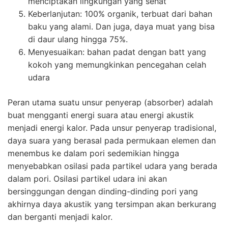
menciptakan lingkungan yang sehat
Keberlanjutan: 100% organik, terbuat dari bahan
baku yang alami. Dan juga, daya muat yang bisa
di daur ulang hingga 75%.
Menyesuaikan: bahan padat dengan batt yang
kokoh yang memungkinkan pencegahan celah
udara
Peran utama suatu unsur penyerap (absorber) adalah
buat mengganti energi suara atau energi akustik
menjadi energi kalor. Pada unsur penyerap tradisional,
daya suara yang berasal pada permukaan elemen dan
menembus ke dalam pori sedemikian hingga
menyebabkan osilasi pada partikel udara yang berada
dalam pori. Osilasi partikel udara ini akan
bersinggungan dengan dinding-dinding pori yang
akhirnya daya akustik yang tersimpan akan berkurang
dan berganti menjadi kalor.