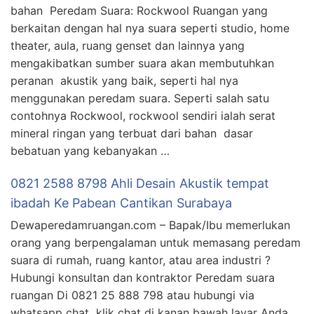
bahan Peredam Suara: Rockwool Ruangan yang
berkaitan dengan hal nya suara seperti studio, home
theater, aula, ruang genset dan lainnya yang
mengakibatkan sumber suara akan membutuhkan
peranan akustik yang baik, seperti hal nya
menggunakan peredam suara. Seperti salah satu
contohnya Rockwool, rockwool sendiri ialah serat
mineral ringan yang terbuat dari bahan dasar
bebatuan yang kebanyakan …
0821 2588 8798 Ahli Desain Akustik tempat
ibadah Ke Pabean Cantikan Surabaya
Dewaperedamruangan.com – Bapak/Ibu memerlukan
orang yang berpengalaman untuk memasang peredam
suara di rumah, ruang kantor, atau area industri ?
Hubungi konsultan dan kontraktor Peredam suara
ruangan Di 0821 25 888 798 atau hubungi via
whatsapp chat klik chat di kanan bawah layar Anda