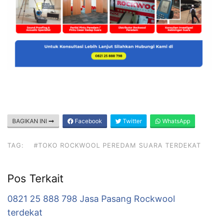
BAGIKAN INI
Facebook
Twitter
WhatsApp
TAG:
#TOKO ROCKWOOL PEREDAM SUARA TERDEKAT
Pos Terkait
0821 25 888 798 Jasa Pasang Rockwool
terdekat