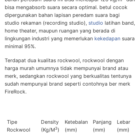
bisa mengabsorb suara secara optimal. betul cocok
dipergunakan bahan lapisan peredam suara bagi
studio rekaman (recording studio),
studio
latihan band,
home theater, maupun ruangan yang berada di
lingkungan industri yang memerlukan
kekedapan
suara
minimal 95%.
Terdapat dua kualitas rockwool, rockwool dengan
harga murah umumnya tidak mempunyai brand atau
merk, sedangkan rockwool yang berkualitas tentunya
sudah mempunyai brand seperti contohnya ber merk
FireRock.
Tipe
Density
Ketebalan
Panjang
Lebar
3
Rockwool
(Kg/M
)
(mm)
(mm)
(mm)