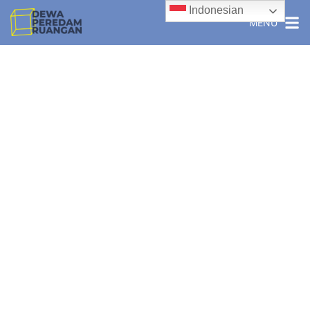
Indonesian
MENU