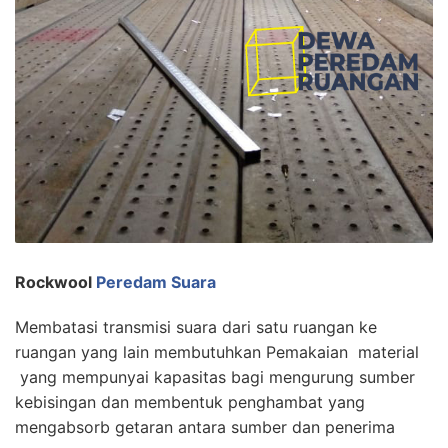
Rockwool
Peredam Suara
Membatasi transmisi suara dari satu ruangan ke
ruangan yang lain membutuhkan Pemakaian material
yang mempunyai kapasitas bagi mengurung sumber
kebisingan dan membentuk penghambat yang
mengabsorb getaran antara sumber dan penerima