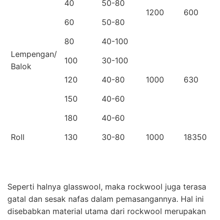
40
50-80
1200
600
60
50-80
80
40-100
Lempengan/
100
30-100
Balok
120
40-80
1000
630
150
40-60
180
40-60
Roll
130
30-80
1000
18350
Seperti halnya glasswool, maka rockwool juga terasa
gatal dan sesak nafas dalam pemasangannya. Hal ini
disebabkan material utama dari rockwool merupakan