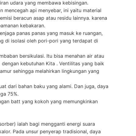
aliran udara yang membawa kebisingan.
 mencegah api menyebar, ini yaitu material
misi beracun asap atau residu lainnya. karena
keamanan kebakaran.
 menjaga panas panas yang masuk ke ruangan,
di isolasi oleh pori-pori yang terdapat di
mbaban bersikulasi. Itu bisa menahan air atau
dengan kebutuhan Kita . Ventilitas yang baik
amur sehingga melahirkan lingkungan yang
buat dari bahan baku yang alami. Dan juga, daya
gga 75%.
engan batt yang kokoh yang memungkinkan
orber) ialah bagi mengganti energi suara
alor. Pada unsur penyerap tradisional, daya