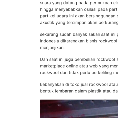
suara yang datang pada permukaan el
hingga menyebabkan osilasi pada parti
partikel udara ini akan bersinggungan
akustik yang tersimpan akan berkurang
sekarang sudah banyak sekali saat in
Indonesia dikarenakan bisnis rockwool
menjanjikan.
Dan saat ini juga pembelian rockwool 
marketplace online atau web yang menj
rockwool dan tidak perlu berkeliling 
kebanyakan di toko jual rockwool at
bentuk lembaran dalam plastik atau dal