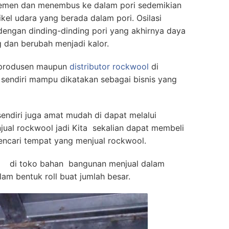
emen dan menembus ke dalam pori sedemikian
kel udara yang berada dalam pori. Osilasi
 dengan dinding-dinding pori yang akhirnya daya
 dan berubah menjadi kalor.
i produsen maupun
distributor rockwool
di
 sendiri mampu dikatakan sebagai bisnis yang
sendiri juga amat mudah di dapat melalui
ual rockwool jadi Kita sekalian dapat membeli
mencari tempat yang menjual rockwool.
au di toko bahan bangunan menjual dalam
am bentuk roll buat jumlah besar.