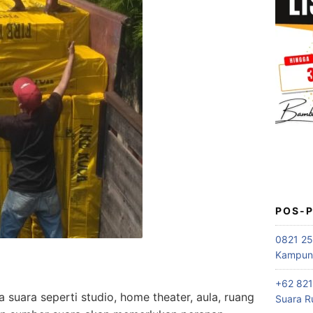
POS-
0821 25
Kampung
+62 821
suara seperti studio, home theater, aula, ruang
Suara R