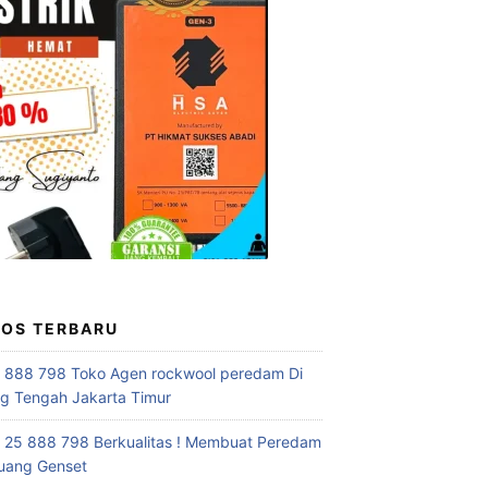
POS TERBARU
 888 798 Toko Agen rockwool peredam Di
 Tengah Jakarta Timur
 25 888 798 Berkualitas ! Membuat Peredam
uang Genset