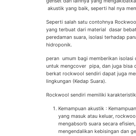
genset dan lainnya yang mengakibatk
akustik yang baik, seperti hal nya m
Seperti salah satu contohnya Rockwool,
yang terbuat dari material dasar beb
peredaman suara, isolasi terhadap pan
hidroponik.
peran umum bagi memberikan isolasi d
untuk mengcover pipa, dan juga bisa d
berkat rockwool sendiri dapat juga mem
lingkungan (Kedap Suara).
Rockwool sendiri memiliki karakteristi
Kemampuan akustik : Kemampuan 
yang masuk atau keluar, rockwool
mengabsorb suara secara efisien,
mengendalikan kebisingan dan ge