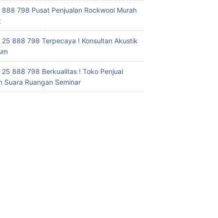
 888 798 Pusat Penjualan Rockwool Murah
t
 25 888 798 Terpecaya ! Konsultan Akustik
ium
 25 888 798 Berkualitas ! Toko Penjual
 Suara Ruangan Seminar