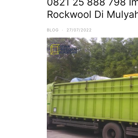
0821 25 888 798 Imp
Rockwool Di Mulyah
BLOG
·
27/07/2022