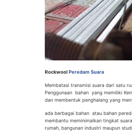
Rockwool
Peredam Suara
Membatasi transmisi suara dari satu 
Penggunaan bahan yang memiliki Kem
dan membentuk penghalang yang meny
ada berbagai bahan atau bahan pereda
membantu meminimalkan tingkat suara
rumah, bangunan industri maupun studio.