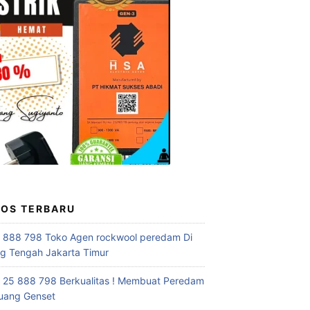
POS TERBARU
 888 798 Toko Agen rockwool peredam Di
 Tengah Jakarta Timur
 25 888 798 Berkualitas ! Membuat Peredam
uang Genset