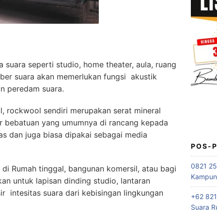
suara seperti studio, home theater, aula, ruang
ber suara akan memerlukan fungsi akustik
an peredam suara.
, rockwool sendiri merupakan serat mineral
sar bebatuan yang umumnya di rancang kepada
as dan juga biasa dipakai sebagai media
POS-
0821 25
di Rumah tinggal, bangunan komersil, atau bagi
Kampung
an untuk lapisan dinding studio, lantaran
ir intesitas suara dari kebisingan lingkungan
+62 821
Suara R