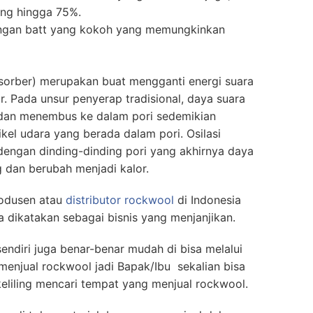
ang hingga 75%.
engan batt yang kokoh yang memungkinkan
sorber) merupakan buat mengganti energi suara
or. Pada unsur penyerap tradisional, daya suara
dan menembus ke dalam pori sedemikian
kel udara yang berada dalam pori. Osilasi
 dengan dinding-dinding pori yang akhirnya daya
 dan berubah menjadi kalor.
rodusen atau
distributor rockwool
di Indonesia
a dikatakan sebagai bisnis yang menjanjikan.
endiri juga benar-benar mudah di bisa melalui
enjual rockwool jadi Bapak/Ibu sekalian bisa
eliling mencari tempat yang menjual rockwool.