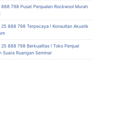
 888 798 Pusat Penjualan Rockwool Murah
t
 25 888 798 Terpecaya ! Konsultan Akustik
ium
 25 888 798 Berkualitas ! Toko Penjual
 Suara Ruangan Seminar