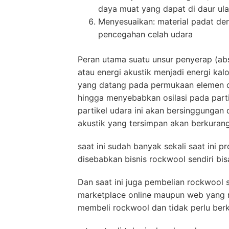
daya muat yang dapat di daur ul
Menyesuaikan: material padat d
pencegahan celah udara
Peran utama suatu unsur penyerap (ab
atau energi akustik menjadi energi kal
yang datang pada permukaan elemen 
hingga menyebabkan osilasi pada parti
partikel udara ini akan bersinggungan
akustik yang tersimpan akan berkurang
saat ini sudah banyak sekali saat ini p
disebabkan bisnis rockwool sendiri bis
Dan saat ini juga pembelian rockwool s
marketplace online maupun web yang m
membeli rockwool dan tidak perlu berk