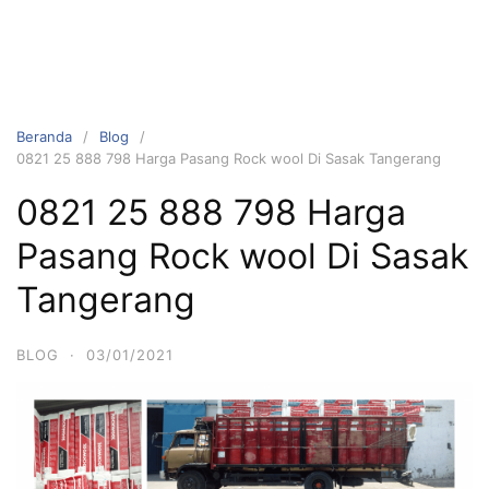
Beranda
Blog
0821 25 888 798 Harga Pasang Rock wool Di Sasak Tangerang
0821 25 888 798 Harga
Pasang Rock wool Di Sasak
Tangerang
BLOG
·
03/01/2021