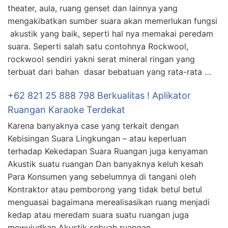
theater, aula, ruang genset dan lainnya yang
mengakibatkan sumber suara akan memerlukan fungsi
akustik yang baik, seperti hal nya memakai peredam
suara. Seperti salah satu contohnya Rockwool,
rockwool sendiri yakni serat mineral ringan yang
terbuat dari bahan dasar bebatuan yang rata-rata …
+62 821 25 888 798 Berkualitas ! Aplikator
Ruangan Karaoke Terdekat
Karena banyaknya case yang terkait dengan
Kebisingan Suara Lingkungan – atau keperluan
terhadap Kekedapan Suara Ruangan juga kenyaman
Akustik suatu ruangan Dan banyaknya keluh kesah
Para Konsumen yang sebelumnya di tangani oleh
Kontraktor atau pemborong yang tidak betul betul
menguasai bagaimana merealisasikan ruang menjadi
kedap atau meredam suara suatu ruangan juga
mewujudkan Akustik sebuah ruangan …