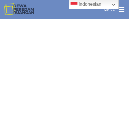
Indonesian
MENU