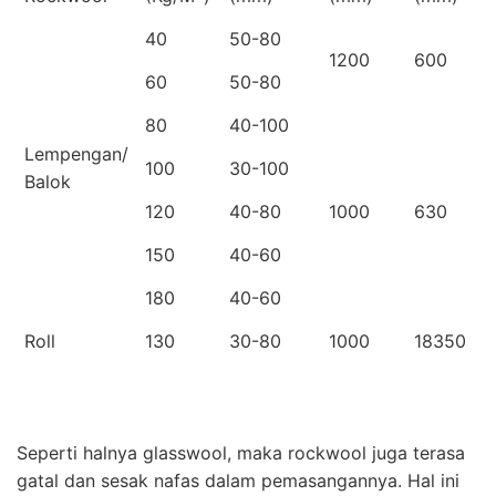
40
50-80
1200
600
60
50-80
80
40-100
Lempengan/
100
30-100
Balok
120
40-80
1000
630
150
40-60
180
40-60
Roll
130
30-80
1000
18350
Seperti halnya glasswool, maka rockwool juga terasa
gatal dan sesak nafas dalam pemasangannya. Hal ini