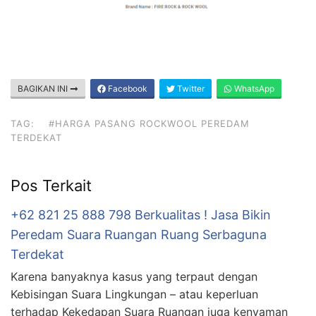
BAGIKAN INI
Facebook
Twitter
WhatsApp
TAG:
#HARGA PASANG ROCKWOOL PEREDAM
TERDEKAT
Pos Terkait
+62 821 25 888 798 Berkualitas ! Jasa Bikin
Peredam Suara Ruangan Ruang Serbaguna
Terdekat
Karena banyaknya kasus yang terpaut dengan
Kebisingan Suara Lingkungan – atau keperluan
terhadap Kekedapan Suara Ruangan juga kenyaman