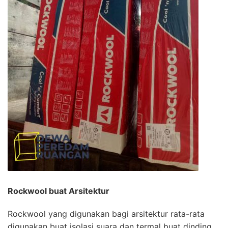
Rockwool buat Arsitektur
Rockwool yang digunakan bagi arsitektur rata-rata
digunakan buat isolasi suara dan termal buat dinding,