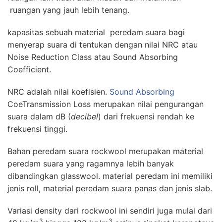
ruangan yang jauh lebih tenang.
kapasitas sebuah material peredam suara bagi
menyerap suara di tentukan dengan nilai NRC atau
Noise Reduction Class atau Sound Absorbing
Coefficient.
NRC adalah nilai koefisien.
Sound Absorbing
CoeTransmission Loss merupakan nilai pengurangan
suara dalam dB (
decibel
) dari frekuensi rendah ke
frekuensi tinggi.
Bahan peredam suara rockwool merupakan material
peredam suara yang ragamnya lebih banyak
dibandingkan glasswool. material peredam ini memiliki
jenis roll, material peredam suara panas dan jenis slab.
Variasi density dari rockwool ini sendiri juga mulai dari
3
3