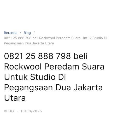
Beranda
Blog
0821 25 888 798 beli Rockwool Peredam Suara Untuk Studio Di
Pegangsaan Dua Jakarta Utara
0821 25 888 798 beli
Rockwool Peredam Suara
Untuk Studio Di
Pegangsaan Dua Jakarta
Utara
BLOG
·
10/08/2025