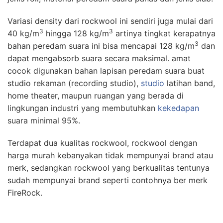
Variasi density dari rockwool ini sendiri juga mulai dari
3
3
40 kg/m
hingga 128 kg/m
artinya tingkat kerapatnya
3
bahan peredam suara ini bisa mencapai 128 kg/m
dan
dapat mengabsorb suara secara maksimal. amat
cocok digunakan bahan lapisan peredam suara buat
studio rekaman (recording studio),
studio
latihan band,
home theater, maupun ruangan yang berada di
lingkungan industri yang membutuhkan
kekedapan
suara minimal 95%.
Terdapat dua kualitas rockwool, rockwool dengan
harga murah kebanyakan tidak mempunyai brand atau
merk, sedangkan rockwool yang berkualitas tentunya
sudah mempunyai brand seperti contohnya ber merk
FireRock.