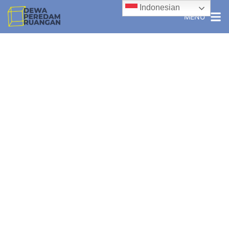
Indonesian
MENU