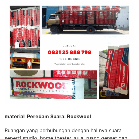
material Peredam Suara: Rockwool
Ruangan yang berhubungan dengan hal nya suara
seperti studio, home theater, aula, ruang genset dan