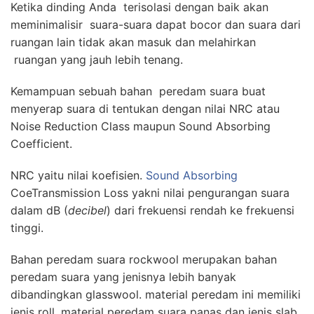
Ketika dinding Anda terisolasi dengan baik akan
meminimalisir suara-suara dapat bocor dan suara dari
ruangan lain tidak akan masuk dan melahirkan
ruangan yang jauh lebih tenang.
Kemampuan sebuah bahan peredam suara buat
menyerap suara di tentukan dengan nilai NRC atau
Noise Reduction Class maupun Sound Absorbing
Coefficient.
NRC yaitu nilai koefisien.
Sound Absorbing
CoeTransmission Loss yakni nilai pengurangan suara
dalam dB (
decibel
) dari frekuensi rendah ke frekuensi
tinggi.
Bahan peredam suara rockwool merupakan bahan
peredam suara yang jenisnya lebih banyak
dibandingkan glasswool. material peredam ini memiliki
jenis roll, material peredam suara panas dan jenis slab.