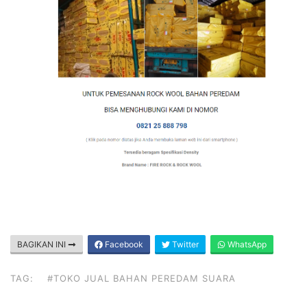
BAGIKAN INI
Facebook
Twitter
WhatsApp
TAG:
#TOKO JUAL BAHAN PEREDAM SUARA