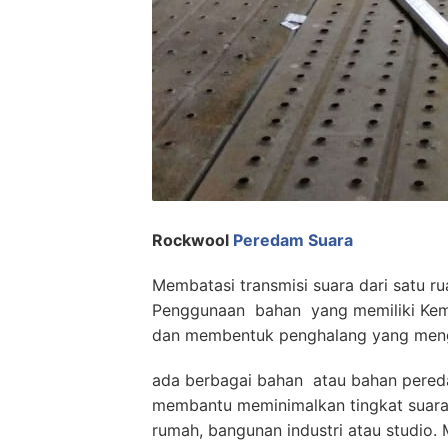
Rockwool
Peredam Suara
Membatasi transmisi suara dari satu 
Penggunaan bahan yang memiliki Kem
dan membentuk penghalang yang meng
ada berbagai bahan atau bahan pereda
membantu meminimalkan tingkat suara
rumah, bangunan industri atau studio. M