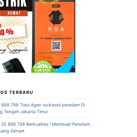
POS TERBARU
 888 798 Toko Agen rockwool peredam Di
 Tengah Jakarta Timur
 25 888 798 Berkualitas ! Membuat Peredam
uang Genset