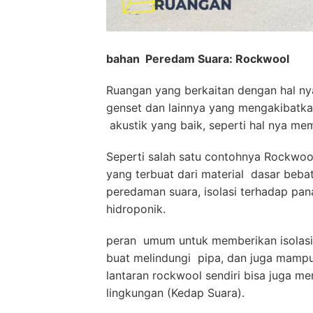
bahan Peredam Suara: Rockwool
Ruangan yang berkaitan dengan hal nya 
genset dan lainnya yang mengakibatk
akustik yang baik, seperti hal nya me
Seperti salah satu contohnya Rockwool,
yang terbuat dari material dasar beb
peredaman suara, isolasi terhadap pan
hidroponik.
peran umum untuk memberikan isolasi 
buat melindungi pipa, dan juga mampu 
lantaran rockwool sendiri bisa juga me
lingkungan (Kedap Suara).