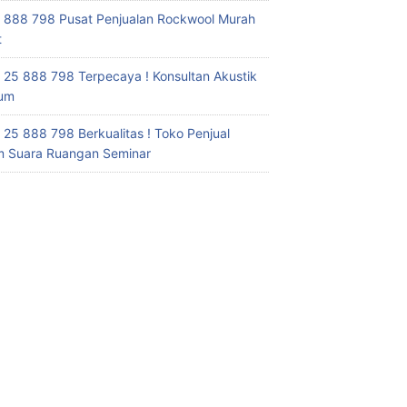
 888 798 Pusat Penjualan Rockwool Murah
t
 25 888 798 Terpecaya ! Konsultan Akustik
ium
 25 888 798 Berkualitas ! Toko Penjual
 Suara Ruangan Seminar