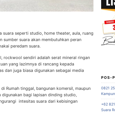
suara seperti studio, home theater, aula, ruang
an sumber suara akan membutuhkan peran
makai peredam suara.
 rockwool sendiri adalah serat mineral ringan
atuan yang lazimnya di rancang kepada
as dan juga biasa digunakan sebagai media
POS-
0821 25
di Rumah tinggal, bangunan komersil, maupun
Kampung
digunakan bagi lapisan dinding studio,
ngurangi intesitas suara dari kebisingan
+62 821
Suara R